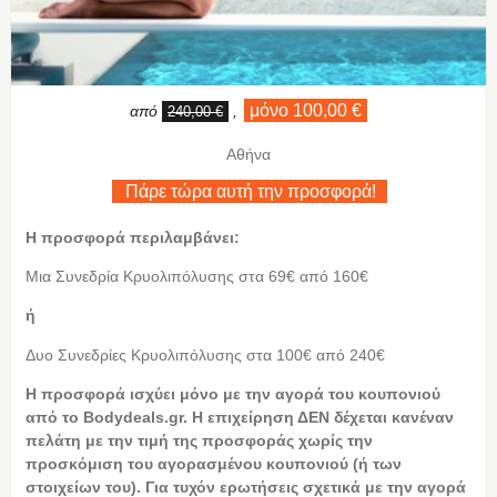
μόνο 100,00 €
από
,
240,00 €
Αθήνα
Πάρε τώρα αυτή την προσφορά!
Η προσφορά περιλαμβάνει:
Μια Συνεδρία Κρυολιπόλυσης στα 69€ από 160€
ή
Δυο Συνεδρίες Κρυολιπόλυσης στα 100€ από 240€
Η προσφορά ισχύει μόνο με την αγορά του κουπονιού
από το Bodydeals.gr. Η επιχείρηση ΔΕΝ δέχεται κανέναν
πελάτη με την τιμή της προσφοράς χωρίς την
προσκόμιση του αγορασμένου κουπονιού (ή των
στοιχείων του). Για τυχόν ερωτήσεις σχετικά με την αγορά