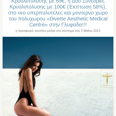
Κρυολιπολυσης με 69€, η Δυο Συνεδριες
Κρυολιπολυσης με 100€ (Έκπτωση 58%),
στο νεο υπερπολυτελες και μοντερνο χωρο
του πολυχωρου «Divette Aesthetic Medical
Centre» στην Γλυφαδα!!!
η προσφορά, κουπόνι μπήκε στο σύστημα στις
5 Μαΐου 2022