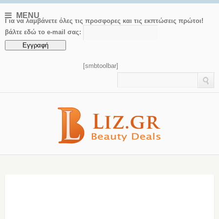
MENU
Για να λαμβάνετε όλες τις προσφορες και τις εκπτώσεις πρώτοι!
βάλτε εδώ το e-mail σας:
[smbtoolbar]