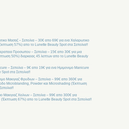
ικο Μασαζ – Σεπολια – 30€ απο 69€ για ενα Χαλαρωτικο
Έκπτωση 57%) απο το Lunette Beauty Spot στα Σεπολια!!
ραπεια Προσωπου – Σεπολια – 15€ απο 30€ για μια
ωση 50%) διαρκειας 45 λεπτων απο το Lunette Beauty
cure – Σεπολια – 9€ απο 19€ για ενα Ημιμονιμο Manicure
 Spot στα Σεπολια!!
ιμο Μακιγιαζ Φρυδιων – Σεπολια – 99€ απο 360€ για
οδο Microblanding, Powder και Microshading (Έκπτωση
Σεπολια!!
μο Μακιγιαζ Χειλιων – Σεπολια – 99€ απο 300€ για
l (Έκπτωση 67%) απο το Lunette Beauty Spot στα Σεπολια!!