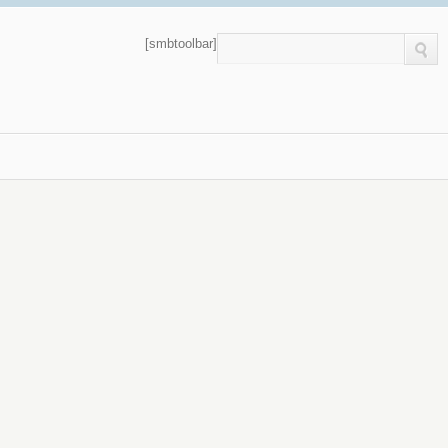
[smbtoolbar]