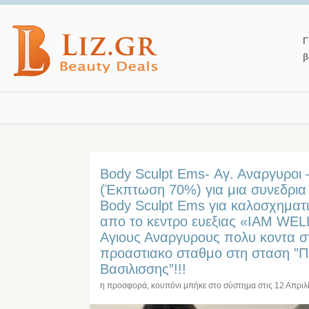
Γ
β
Body Sculpt Ems- Αγ. Αναργυροι
(Έκπτωση 70%) για μια συνεδρια
Body Sculpt Ems για καλοσχηματ
απο το κεντρο ευεξιας «IAM WE
Αγιους Αναργυρους πολυ κοντα σ
προαστιακο σταθμο στη σταση ”
Βασιλισσης”!!!
η προσφορά, κουπόνι μπήκε στο σύστημα στις
12 Απριλ