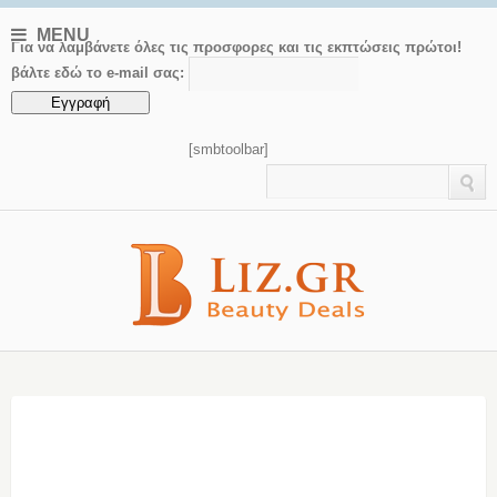
MENU
Για να λαμβάνετε όλες τις προσφορες και τις εκπτώσεις πρώτοι!
βάλτε εδώ το e-mail σας:
[smbtoolbar]