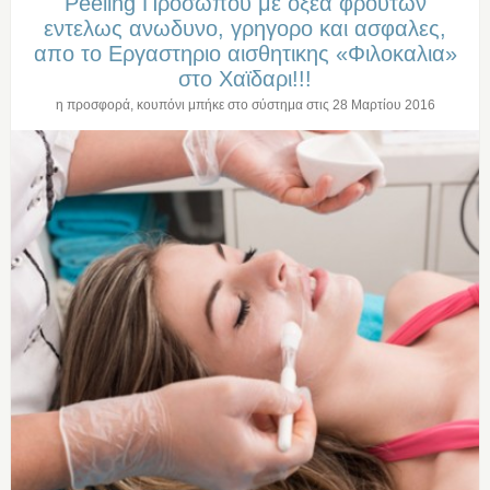
Peeling Προσωπου με οξεα φρουτων
εντελως ανωδυνο, γρηγορο και ασφαλες,
απο το Εργαστηριο αισθητικης «Φιλοκαλια»
στo Χαϊδαρι!!!
η προσφορά, κουπόνι μπήκε στο σύστημα στις
28 Μαρτίου 2016