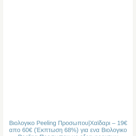
Βιολογικο Peeling Προσωπου|Χαϊδαρι – 19€
απο 60€ (Έκπτωση 68%) για ενα Βιολογικο