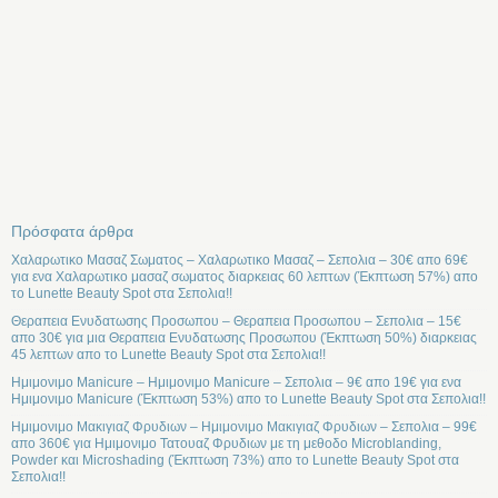
Πρόσφατα άρθρα
Χαλαρωτικο Μασαζ Σωματος – Χαλαρωτικο Μασαζ – Σεπολια – 30€ απο 69€
για ενα Χαλαρωτικο μασαζ σωματος διαρκειας 60 λεπτων (Έκπτωση 57%) απο
το Lunette Beauty Spot στα Σεπολια!!
Θεραπεια Ενυδατωσης Προσωπου – Θεραπεια Προσωπου – Σεπολια – 15€
απο 30€ για μια Θεραπεια Ενυδατωσης Προσωπου (Έκπτωση 50%) διαρκειας
45 λεπτων απο το Lunette Beauty Spot στα Σεπολια!!
Ημιμονιμο Manicure – Ημιμονιμο Manicure – Σεπολια – 9€ απο 19€ για ενα
Ημιμονιμο Manicure (Έκπτωση 53%) απο το Lunette Beauty Spot στα Σεπολια!!
Ημιμονιμο Μακιγιαζ Φρυδιων – Ημιμονιμο Μακιγιαζ Φρυδιων – Σεπολια – 99€
απο 360€ για Ημιμονιμο Τατουαζ Φρυδιων με τη μεθοδο Microblanding,
Powder και Microshading (Έκπτωση 73%) απο το Lunette Beauty Spot στα
Σεπολια!!