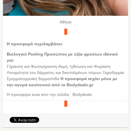
Αθήνα
Η προσφορά περιλαμβάνει:
Βιολογικό Peeling Προσώπου με οξέα φρούτων ιδανικό
για:
Γήρανση και Φωτογήρανση Ακμή, Iχθύωση και Ψωρίαση
Λιπαρότητα του δέρματος και διεσταλμένων πόρων Ξηροδερμία
Σμηγματορροϊκή δερματίτιδα
Η προσφορά ισχύει μόνο με
την αγορά κουπονιού από τo Bodydeals.gr
Η προσφορα ειναι απο την σελιδα : Bodydeals