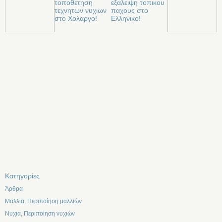
τοποθετηση
εξαλειψη τοπικου
τεχνητων νυχιων
παχους στο
στο Χολαργο!
Ελληνικο!
Kατηγορίες
Άρθρα
Μαλλια, Περιποίηση μαλλιών
Νυχια, Περιποίηση νυχιών