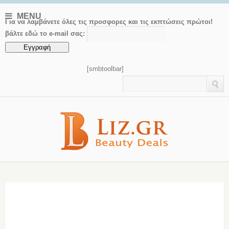
MENU
Για να λαμβάνετε όλες τις προσφορες και τις εκπτώσεις πρώτοι!
βάλτε εδώ το e-mail σας:
[smbtoolbar]