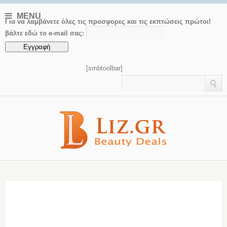
MENU
Για να λαμβάνετε όλες τις προσφορες και τις εκπτώσεις πρώτοι!
βάλτε εδώ το e-mail σας:
[smbtoolbar]