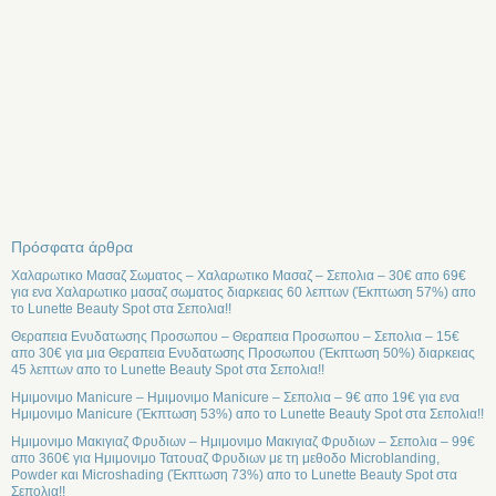
Πρόσφατα άρθρα
Χαλαρωτικο Μασαζ Σωματος – Χαλαρωτικο Μασαζ – Σεπολια – 30€ απο 69€
για ενα Χαλαρωτικο μασαζ σωματος διαρκειας 60 λεπτων (Έκπτωση 57%) απο
το Lunette Beauty Spot στα Σεπολια!!
Θεραπεια Ενυδατωσης Προσωπου – Θεραπεια Προσωπου – Σεπολια – 15€
απο 30€ για μια Θεραπεια Ενυδατωσης Προσωπου (Έκπτωση 50%) διαρκειας
45 λεπτων απο το Lunette Beauty Spot στα Σεπολια!!
Ημιμονιμο Manicure – Ημιμονιμο Manicure – Σεπολια – 9€ απο 19€ για ενα
Ημιμονιμο Manicure (Έκπτωση 53%) απο το Lunette Beauty Spot στα Σεπολια!!
Ημιμονιμο Μακιγιαζ Φρυδιων – Ημιμονιμο Μακιγιαζ Φρυδιων – Σεπολια – 99€
απο 360€ για Ημιμονιμο Τατουαζ Φρυδιων με τη μεθοδο Microblanding,
Powder και Microshading (Έκπτωση 73%) απο το Lunette Beauty Spot στα
Σεπολια!!