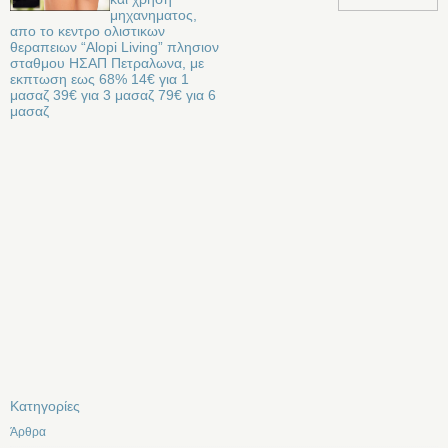
μηχανηματος,
απο το κεντρο ολιστικων
θεραπειων “Alopi Living” πλησιον
σταθμου ΗΣΑΠ Πετραλωνα, με
εκπτωση εως 68% 14€ για 1
μασαζ 39€ για 3 μασαζ 79€ για 6
μασαζ
Kατηγορίες
Άρθρα