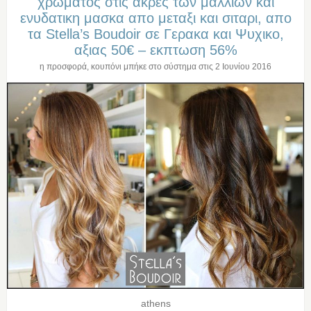
χρωματος στις ακρες των μαλλιων και
ενυδατικη μασκα απο μεταξι και σιταρι, απο
τα Stella’s Boudoir σε Γερακα και Ψυχικο,
αξιας 50€ – εκπτωση 56%
η προσφορά, κουπόνι μπήκε στο σύστημα στις
2 Ιουνίου 2016
athens