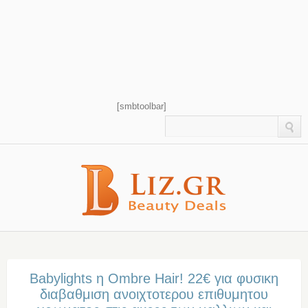
[smbtoolbar]
Babylights η Ombre Hair! 22€ για φυσικη
διαβαθμιση ανοιχτοτερου επιθυμητου