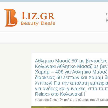
Γ
β
Αθλητικο Μασαζ 50′ με βεντουζες
Κολωνακι Αθλητικο Μασαζ με βεντ
Χαμαμ – 40€ για Αθλητικο Μασαζ
διαρκειας 50 λεπτων και Χαμαμ δ
λεπτων! Για την απολυτη εμπειρ
για ανδρες και γυναικες, απο το 
Relax» στο Κολωνακι!!!
η προσφορά, κουπόνι μπήκε στο σύστημα στις
23 Οκτω