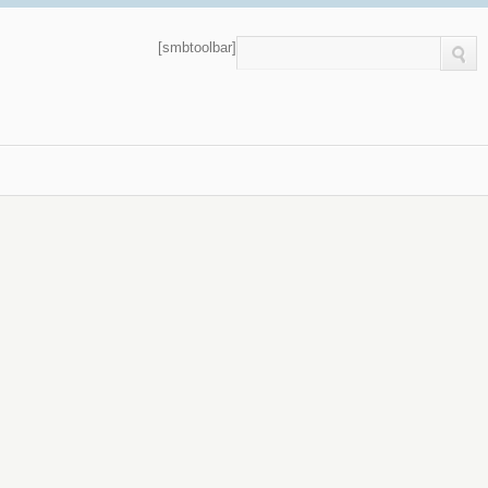
[smbtoolbar]