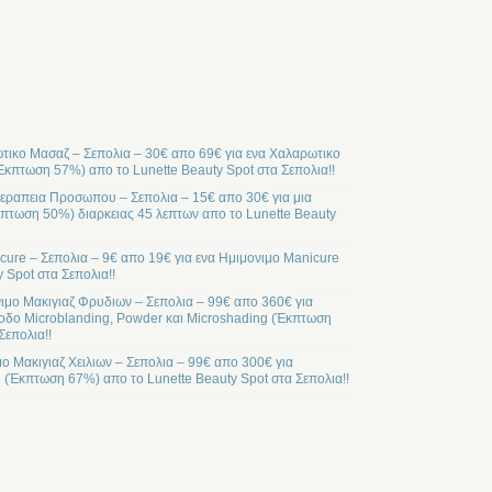
ικο Μασαζ – Σεπολια – 30€ απο 69€ για ενα Χαλαρωτικο
Έκπτωση 57%) απο το Lunette Beauty Spot στα Σεπολια!!
ραπεια Προσωπου – Σεπολια – 15€ απο 30€ για μια
ωση 50%) διαρκειας 45 λεπτων απο το Lunette Beauty
cure – Σεπολια – 9€ απο 19€ για ενα Ημιμονιμο Manicure
 Spot στα Σεπολια!!
ιμο Μακιγιαζ Φρυδιων – Σεπολια – 99€ απο 360€ για
οδο Microblanding, Powder και Microshading (Έκπτωση
Σεπολια!!
μο Μακιγιαζ Χειλιων – Σεπολια – 99€ απο 300€ για
l (Έκπτωση 67%) απο το Lunette Beauty Spot στα Σεπολια!!