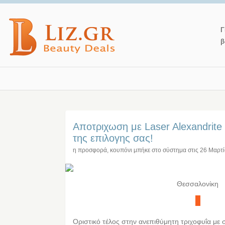
Γ
β
Αποτριχωση με Laser Alexandrite
της επιλογης σας!
η προσφορά, κουπόνι μπήκε στο σύστημα στις
26 Μαρτ
Θεσσαλονίκη
Οριστικό τέλος στην ανεπιθύμητη τριχοφυΐα με 