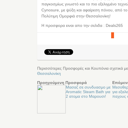
παγκοσμίως γνωστό και το πιο εξελιγμένο τεχνο
Cynosure, με ψύξη και αφαίρεση πόνου, από το 
Πολύτιμη Ομορφιά στην Θεσσαλονίκη!
Η προσφορα ειναι απο την σελιδα : Deals265
Περισσότερες Προσφορές και Κουπόνια σχετικά με
Θεσσαλονίκη
Προηγούμενη Προσφορά
Επόμεν
Μασαζ σε συνδυασμο με
Μεσοθερ
Aromatic Steam Bath για
για εξαλ
2 ατομα στο Μαρουσι!
παχους 