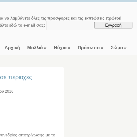
ια να λαμβάνετε όλες τις προσφορες και τις εκπτώσεις πρώτοι!
άλτε εδώ το e-mail σας:
Αρχική
Μαλλιά
»
Νύχια
»
Πρόσωπο
»
Σώμα
»
 σε περιοχες
ίου 2016
συνεδρίες αποτρίχωσης με το