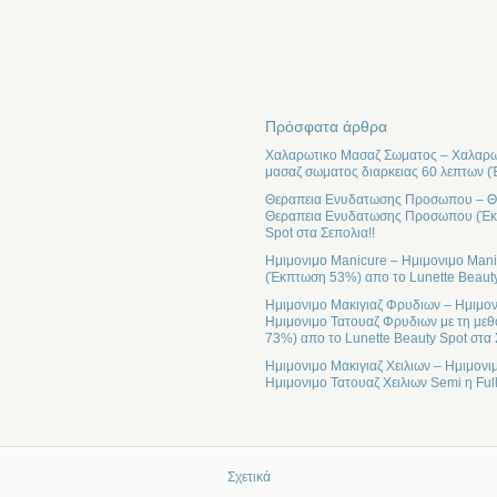
Πρόσφατα άρθρα
Χαλαρωτικο Μασαζ Σωματος – Χαλαρωτ
μασαζ σωματος διαρκειας 60 λεπτων (
Θεραπεια Ενυδατωσης Προσωπου – Θε
Θεραπεια Ενυδατωσης Προσωπου (Έκπτ
Spot στα Σεπολια!!
Ημιμονιμο Manicure – Ημιμονιμο Mani
(Έκπτωση 53%) απο το Lunette Beauty
Ημιμονιμο Μακιγιαζ Φρυδιων – Ημιμον
Ημιμονιμο Τατουαζ Φρυδιων με τη μεθ
73%) απο το Lunette Beauty Spot στα 
Ημιμονιμο Μακιγιαζ Χειλιων – Ημιμονι
Ημιμονιμο Τατουαζ Χειλιων Semi η Ful
Σχετικά