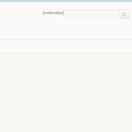
[smbtoolbar]