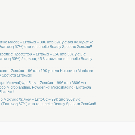
ικο Μασαζ – Σεπολια – 30€ απο 69€ για ενα Χαλαρωτικο
Έκπτωση 57%) απο το Lunette Beauty Spot στα Σεπολια!!
ραπεια Προσωπου – Σεπολια – 15€ απο 30€ για μια
ωση 50%) διαρκειας 45 λεπτων απο το Lunette Beauty
cure – Σεπολια – 9€ απο 19€ για ενα Ημιμονιμο Manicure
 Spot στα Σεπολια!!
ιμο Μακιγιαζ Φρυδιων – Σεπολια – 99€ απο 360€ για
οδο Microblanding, Powder και Microshading (Έκπτωση
Σεπολια!!
μο Μακιγιαζ Χειλιων – Σεπολια – 99€ απο 300€ για
l (Έκπτωση 67%) απο το Lunette Beauty Spot στα Σεπολια!!