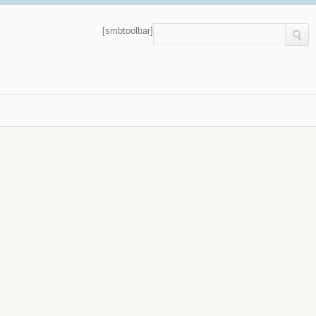
[smbtoolbar]