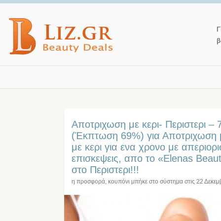
Γ
β
Αποτριχωση με κερι- Περιστερι –
(Έκπτωση 69%) για Αποτριχωση 
με κερι για ενα χρονο με απεριορι
επισκεψεις, απο το «Elenas Beau
στο Περιστερι!!!
η προσφορά, κουπόνι μπήκε στο σύστημα στις
22 Δεκεμ