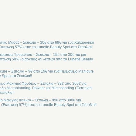
ικο Μασαζ – Σεπολια – 30€ απο 69€ για ενα Χαλαρωτικο
Έκπτωση 57%) απο το Lunette Beauty Spot στα Σεπολια!!
ραπεια Προσωπου – Σεπολια – 15€ απο 30€ για μια
ωση 50%) διαρκειας 45 λεπτων απο το Lunette Beauty
cure – Σεπολια – 9€ απο 19€ για ενα Ημιμονιμο Manicure
 Spot στα Σεπολια!!
ιμο Μακιγιαζ Φρυδιων – Σεπολια – 99€ απο 360€ για
οδο Microblanding, Powder και Microshading (Έκπτωση
Σεπολια!!
μο Μακιγιαζ Χειλιων – Σεπολια – 99€ απο 300€ για
l (Έκπτωση 67%) απο το Lunette Beauty Spot στα Σεπολια!!