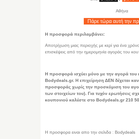
Αθήνα
Πάρε τώρα αυτή την π
Η προσφορά περιλαμβάνει:
Αποτρίχωση μιας περιοχής με κερί για ένα χρόν
επισκέψεις από την ημερομηνία αγοράς του κο
Η προσφορά ισχύει μόνο με την αγορά του
Bodydeals.gr. Η επιχείρηση ΔΕΝ δέχεται καν
προσφοράς χωρίς την προσκόμιση του αγο
των στοιχείων του). Για τυχόν ερωτήσεις σχ
κουπονιού καλέστε στο Bodydeals.gr 210 50
Η προσφορα ειναι απο την σελιδα : Bodydeals