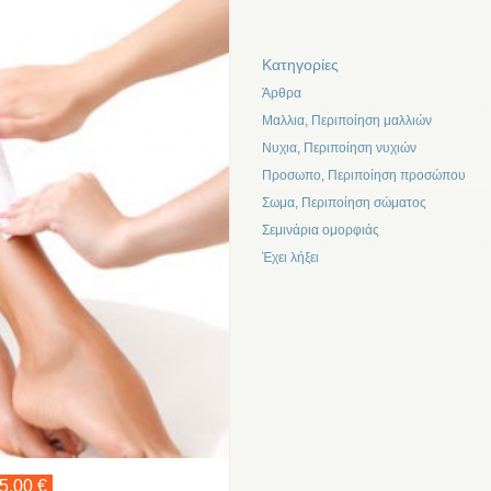
Kατηγορίες
Άρθρα
Μαλλια, Περιποίηση μαλλιών
Νυχια, Περιποίηση νυχιών
Προσωπο, Περιποίηση προσώπου
Σωμα, Περιποίηση σώματος
Σεμινάρια ομορφιάς
Έχει λήξει
5,00 €