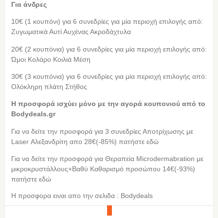
Για άνδρες
10€ (1 κουπόνι) για 6 συνεδρίες για μία περιοχή επιλογής από:
Ζυγωματικά Αυτί Αυχένας Ακροδάχτυλα
20€ (2 κουπόνια) για 6 συνεδρίες για μία περιοχή επιλογής από:
Ώμοι Κολάρο Κοιλιά Μέση
30€ (3 κουπόνια) για 6 συνεδρίες για μία περιοχή επιλογής από:
Ολόκληρη πλάτη Στήθος
Η προσφορά ισχύει μόνο με την αγορά κουπονιού από τo
Bodydeals.gr
Για να δείτε την προσφορά για 3 συνεδρίες Αποτρίχωσης με
Laser Αλεξανδρίτη απο 28€(-85%) πατήστε εδώ
Για να δείτε την προσφορά για Θεραπεία Microdermabration με
μικροκρυστάλλους+Βαθύ Καθαρισμό προσώπου 14€(-93%)
πατήστε εδώ
Η προσφορα ειναι απο την σελιδα : Bodydeals