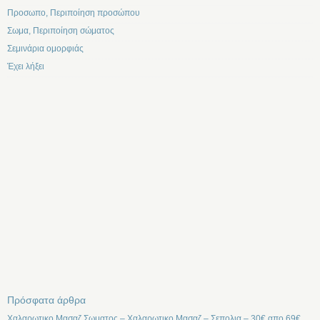
Προσωπο, Περιποίηση προσώπου
Σωμα, Περιποίηση σώματος
Σεμινάρια ομορφιάς
Έχει λήξει
Πρόσφατα άρθρα
Χαλαρωτικο Μασαζ Σωματος – Χαλαρωτικο Μασαζ – Σεπολια – 30€ απο 69€