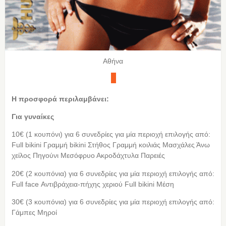
Αθήνα
Η προσφορά περιλαμβάνει:
Για γυναίκες
10€ (1 κουπόνι) για 6 συνεδρίες για μία περιοχή επιλογής από:
Full bikini Γραμμή bikini Στήθος Γραμμή κοιλιάς Μασχάλες Άνω
χείλος Πηγούνι Μεσόφρυο Ακροδάχτυλα Παρειές
20€ (2 κουπόνια) για 6 συνεδρίες για μία περιοχή επιλογής από:
Full face Αντιβράχεια-πήχης χεριού Full bikini Μέση
30€ (3 κουπόνια) για 6 συνεδρίες για μία περιοχή επιλογής από:
Γάμπες Μηροί