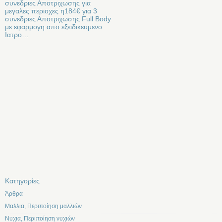
συνεδριες Αποτριχωσης για
μεγαλες περιοχες η184€ για 3
συνεδριες Αποτριχωσης Full Body
με εφαρμογη απο εξειδικευμενο
Ιατρο…
Kατηγορίες
Άρθρα
Μαλλια, Περιποίηση μαλλιών
Νυχια, Περιποίηση νυχιών