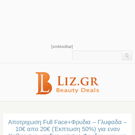
[smbtoolbar]
Αποτριχωση Full Face+Φρυδια – Γλυφαδα –
10€ απο 20€ (Έκπτωση 50%) για εναν