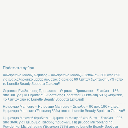
Πρόσφατα άρθρα
Χαλαρωτικο Μασαζ Σωματος – Χαλαρωτικο Μασαζ – Σεπολια – 30€ απο 69€
για ενα Χαλαρωτικο μασαζ σωματος διαρκειας 60 λεπτων (Έκπτωση 57%) απο
το Lunette Beauty Spot στα Σεπολια!!
Θεραπεια Ενυδατωσης Προσωπου – Θεραπεια Προσωπου – Σεπολια – 15€
απο 30€ για μια Θεραπεια Ενυδατωσης Προσωπου (Έκπτωση 50%) διαρκειας
45 λεπτων απο το Lunette Beauty Spot στα Σεπολια!!
Ημιμονιμο Manicure – Ημιμονιμο Manicure – Σεπολια – 9€ απο 19€ για ενα
Ημιμονιμο Manicure (Έκπτωση 53%) απο το Lunette Beauty Spot στα Σεπολια!!
Ημιμονιμο Μακιγιαζ Φρυδιων – Ημιμονιμο Μακιγιαζ Φρυδιων – Σεπολια – 99€
απο 360€ για Ημιμονιμο Τατουαζ Φρυδιων με τη μεθοδο Microblanding,
Powder και Microshading (Έκπτωση 73%) απο το Lunette Beauty Spot στα