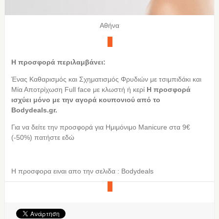
Αθήνα
Η προσφορά περιλαμβάνει:
Ένας Καθαρισμός και Σχηματισμός Φρυδιών με τσιμπιδάκι και
Μία Αποτρίχωση Full face με κλωστή ή κερί
Η προσφορά
ισχύει μόνο με την αγορά κουπονιού από τo
Bodydeals.gr.
Για να δείτε την προσφορά για Ημιμόνιμο Manicure στα 9€
(-50%) πατήστε εδώ
Η προσφορα ειναι απο την σελιδα : Bodydeals