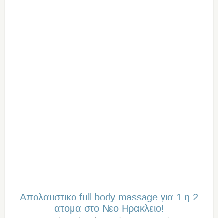
Απολαυστικο full body massage για 1 η 2
ατομα στο Νεο Ηρακλειο!