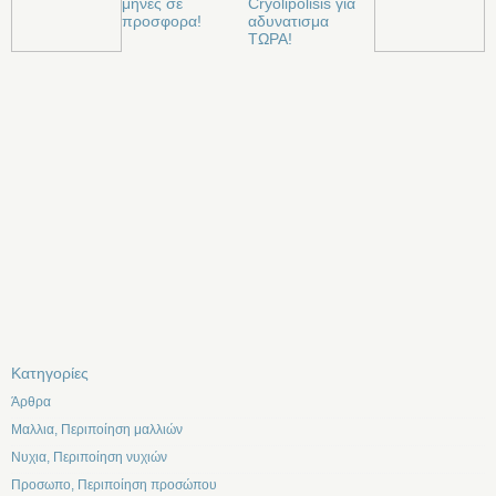
μηνες σε
Cryolipolisis για
προσφορα!
αδυνατισμα
ΤΩΡΑ!
Kατηγορίες
Άρθρα
Μαλλια, Περιποίηση μαλλιών
Νυχια, Περιποίηση νυχιών
Προσωπο, Περιποίηση προσώπου