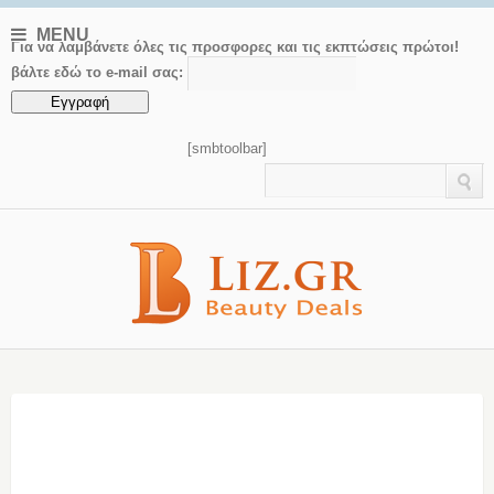
MENU
Για να λαμβάνετε όλες τις προσφορες και τις εκπτώσεις πρώτοι!
βάλτε εδώ το e-mail σας:
[smbtoolbar]