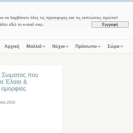
ια να λαμβάνετε όλες τις προσφορες και τις εκπτώσεις πρώτοι!
άλτε εδώ το e-mail σας:
Αρχική
Μαλλιά
»
Νύχια
»
Πρόσωπο
»
Σώμα
»
a Σωματος που
ια Έλαια &
ο ομορφιας
ρίου 2016