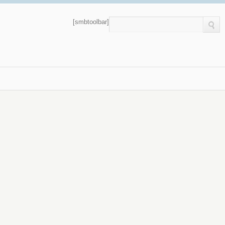
[smbtoolbar]