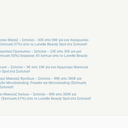
ικο Μασαζ – Σεπολια – 30€ απο 69€ για ενα Χαλαρωτικο
Έκπτωση 57%) απο το Lunette Beauty Spot στα Σεπολια!!
ραπεια Προσωπου – Σεπολια – 15€ απο 30€ για μια
ωση 50%) διαρκειας 45 λεπτων απο το Lunette Beauty
cure – Σεπολια – 9€ απο 19€ για ενα Ημιμονιμο Manicure
 Spot στα Σεπολια!!
ιμο Μακιγιαζ Φρυδιων – Σεπολια – 99€ απο 360€ για
οδο Microblanding, Powder και Microshading (Έκπτωση
Σεπολια!!
μο Μακιγιαζ Χειλιων – Σεπολια – 99€ απο 300€ για
l (Έκπτωση 67%) απο το Lunette Beauty Spot στα Σεπολια!!