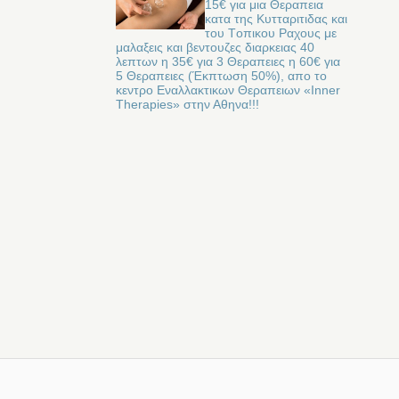
15€ για μια Θεραπεια
κατα της Kυτταριτιδας και
του Tοπικου Pαχους με
μαλαξεις και βεντουζες διαρκειας 40
λεπτων η 35€ για 3 Θεραπειες η 60€ για
5 Θεραπειες (Έκπτωση 50%), απο το
κεντρο Εναλλακτικων Θεραπειων «Inner
Therapies» στην Αθηνα!!!