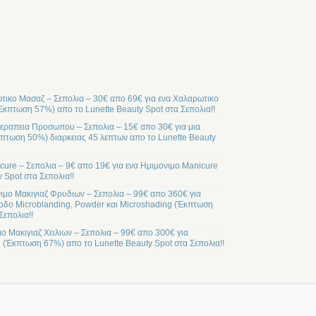
ικο Μασαζ – Σεπολια – 30€ απο 69€ για ενα Χαλαρωτικο
Έκπτωση 57%) απο το Lunette Beauty Spot στα Σεπολια!!
ραπεια Προσωπου – Σεπολια – 15€ απο 30€ για μια
ωση 50%) διαρκειας 45 λεπτων απο το Lunette Beauty
cure – Σεπολια – 9€ απο 19€ για ενα Ημιμονιμο Manicure
 Spot στα Σεπολια!!
ιμο Μακιγιαζ Φρυδιων – Σεπολια – 99€ απο 360€ για
οδο Microblanding, Powder και Microshading (Έκπτωση
Σεπολια!!
μο Μακιγιαζ Χειλιων – Σεπολια – 99€ απο 300€ για
l (Έκπτωση 67%) απο το Lunette Beauty Spot στα Σεπολια!!