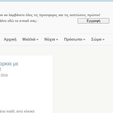
ια να λαμβάνετε όλες τις προσφορες και τις εκπτώσεις πρώτοι!
άλτε εδώ το e-mail σας:
Αρχική
Μαλλιά
»
Νύχια
»
Πρόσωπο
»
Σώμα
»
αρκια με
!
υ 2016
να παιδί, από κλινικό