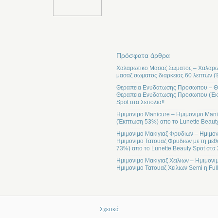
Πρόσφατα άρθρα
Χαλαρωτικο Μασαζ Σωματος – Χαλαρωτ
μασαζ σωματος διαρκειας 60 λεπτων (
Θεραπεια Ενυδατωσης Προσωπου – Θε
Θεραπεια Ενυδατωσης Προσωπου (Έκπτ
Spot στα Σεπολια!!
Ημιμονιμο Manicure – Ημιμονιμο Mani
(Έκπτωση 53%) απο το Lunette Beauty
Ημιμονιμο Μακιγιαζ Φρυδιων – Ημιμον
Ημιμονιμο Τατουαζ Φρυδιων με τη μεθ
73%) απο το Lunette Beauty Spot στα 
Ημιμονιμο Μακιγιαζ Χειλιων – Ημιμονι
Ημιμονιμο Τατουαζ Χειλιων Semi η Ful
Σχετικά