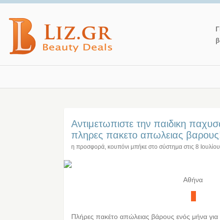
Γ
β
Αντιμετωπιστε την παιδικη παχυσ
πληρες πακετο απωλειας βαρους
η προσφορά, κουπόνι μπήκε στο σύστημα στις
8 Ιουλίο
Αθήνα
Πλήρες πακέτο απώλειας βάρους ενός μήνα για έ