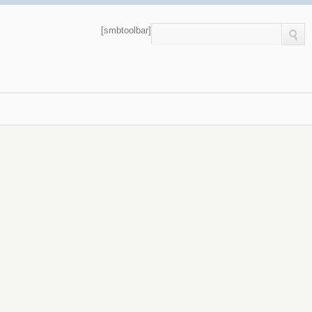
[smbtoolbar]