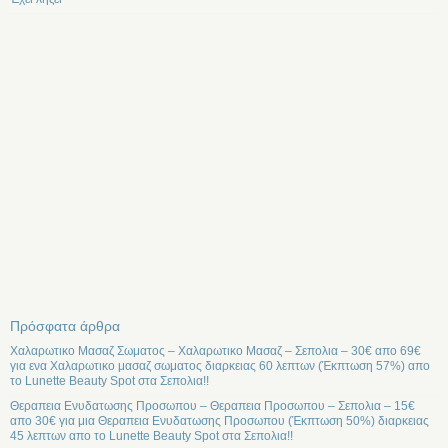
Πρόσφατα άρθρα
Χαλαρωτικο Μασαζ Σωματος – Χαλαρωτικο Μασαζ – Σεπολια – 30€ απο 69€
για ενα Χαλαρωτικο μασαζ σωματος διαρκειας 60 λεπτων (Έκπτωση 57%) απο
το Lunette Beauty Spot στα Σεπολια!!
Θεραπεια Ενυδατωσης Προσωπου – Θεραπεια Προσωπου – Σεπολια – 15€
απο 30€ για μια Θεραπεια Ενυδατωσης Προσωπου (Έκπτωση 50%) διαρκειας
45 λεπτων απο το Lunette Beauty Spot στα Σεπολια!!