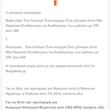
Η προσφορά περιλαμβάνει:
Bαφή ρίζας Ένα λούσιμο Ένα κούρεμα Ένα χτένισμα απλό Μία
Θεραπεία Ενυδάτωσης και Αναδόμησης των μαλλιών με 19€
απο 38€
ή
Ανταύγειες Ένα λούσιμο Ένα κούρεμα Ένα χτένισμα απλό
Μία Θεραπεία Ενυδάτωσης και Αναδόμησης των μαλλιών με
32€ απο 64€
Η προσφορά ισχύει μόνο με την αγορά κουπονιού από τo
Bodydeals.gr.
Για να δείτε την προσφορά για Manicure απλό ή Manicure
Ημιμόνιμο ή Pedicure από 7€(-50%) πατήστε εδώ
Για να δείτε την προσφορά για
Κούρεμα+Χτένισμα+Θεραπεία από 14€(-50%) πατήστε εδώ