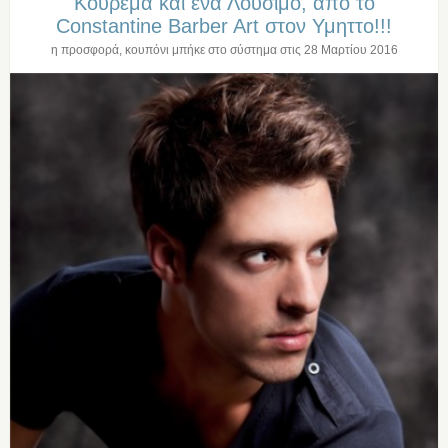
Κουρεμα και ενα Λουσιμο, απο το
Constantine Barber Art στον Υμηττο!!!
η προσφορά, κουπόνι μπήκε στο σύστημα στις
28 Μαρτίου 2016