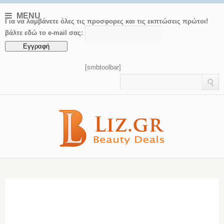
MENU
Για να λαμβάνετε όλες τις προσφορες και τις εκπτώσεις πρώτοι!
βάλτε εδώ το e-mail σας:
[smbtoolbar]