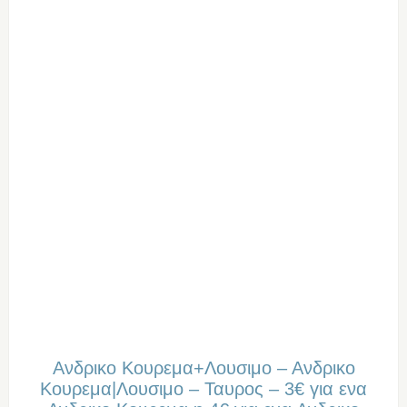
Ανδρικο Κουρεμα+Λουσιμο – Ανδρικο
Κουρεμα|Λουσιμο – Ταυρος – 3€ για ενα