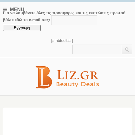
MENU
Για να λαμβάνετε όλες τις προσφορες και τις εκπτώσεις πρώτοι!
βάλτε εδώ το e-mail σας:
[smbtoolbar]