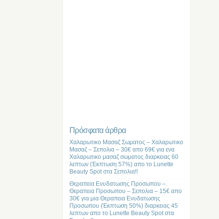
Πρόσφατα άρθρα
Χαλαρωτικο Μασαζ Σωματος – Χαλαρωτικο
Μασαζ – Σεπολια – 30€ απο 69€ για ενα
Χαλαρωτικο μασαζ σωματος διαρκειας 60
λεπτων (Έκπτωση 57%) απο το Lunette
Beauty Spot στα Σεπολια!!
Θεραπεια Ενυδατωσης Προσωπου –
Θεραπεια Προσωπου – Σεπολια – 15€ απο
30€ για μια Θεραπεια Ενυδατωσης
Προσωπου (Έκπτωση 50%) διαρκειας 45
λεπτων απο το Lunette Beauty Spot στα