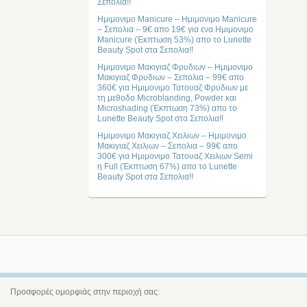
Σεπολια!!
Ημιμονιμο Manicure – Ημιμονιμο Manicure
– Σεπολια – 9€ απο 19€ για ενα Ημιμονιμο
Manicure (Έκπτωση 53%) απο το Lunette
Beauty Spot στα Σεπολια!!
Ημιμονιμο Μακιγιαζ Φρυδιων – Ημιμονιμο
Μακιγιαζ Φρυδιων – Σεπολια – 99€ απο
360€ για Ημιμονιμο Τατουαζ Φρυδιων με
τη μεθοδο Microblanding, Powder και
Microshading (Έκπτωση 73%) απο το
Lunette Beauty Spot στα Σεπολια!!
Ημιμονιμο Μακιγιαζ Χειλιων – Ημιμονιμο
Μακιγιαζ Χειλιων – Σεπολια – 99€ απο
300€ για Ημιμονιμο Τατουαζ Χειλιων Semi
η Full (Έκπτωση 67%) απο το Lunette
Beauty Spot στα Σεπολια!!
Προσφορές ομορφιάς στην περιοχή σας: