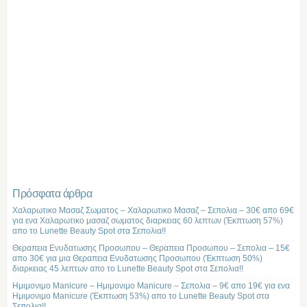
Πρόσφατα άρθρα
Χαλαρωτικο Μασαζ Σωματος – Χαλαρωτικο Μασαζ – Σεπολια – 30€ απο 69€
για ενα Χαλαρωτικο μασαζ σωματος διαρκειας 60 λεπτων (Έκπτωση 57%)
απο το Lunette Beauty Spot στα Σεπολια!!
Θεραπεια Ενυδατωσης Προσωπου – Θεραπεια Προσωπου – Σεπολια – 15€
απο 30€ για μια Θεραπεια Ενυδατωσης Προσωπου (Έκπτωση 50%)
διαρκειας 45 λεπτων απο το Lunette Beauty Spot στα Σεπολια!!
Ημιμονιμο Manicure – Ημιμονιμο Manicure – Σεπολια – 9€ απο 19€ για ενα
Ημιμονιμο Manicure (Έκπτωση 53%) απο το Lunette Beauty Spot στα
Σεπολια!!