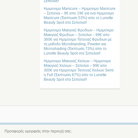
Σεπολια!!
Ημιμονιμο Manicure – Ημιμονιμο Manicure
– Σεπολια – 9€ απο 19€ για ενα Ημιμονιμο
Manicure (Έκπτωση 53%) απο το Lunette
Beauty Spot στα Σεπολια!!
Ημιμονιμο Μακιγιαζ Φρυδιων – Ημιμονιμο
Μακιγιαζ Φρυδιων – Σεπολια – 99€ απο
360€ για Ημιμονιμο Τατουαζ Φρυδιων με
τη μεθοδο Microblanding, Powder και
Microshading (Έκπτωση 73%) απο το
Lunette Beauty Spot στα Σεπολια!!
Ημιμονιμο Μακιγιαζ Χειλιων – Ημιμονιμο
Μακιγιαζ Χειλιων – Σεπολια – 99€ απο
300€ για Ημιμονιμο Τατουαζ Χειλιων Semi
η Full (Έκπτωση 67%) απο το Lunette
Beauty Spot στα Σεπολια!!
Προσφορές ομορφιάς στην περιοχή σας: