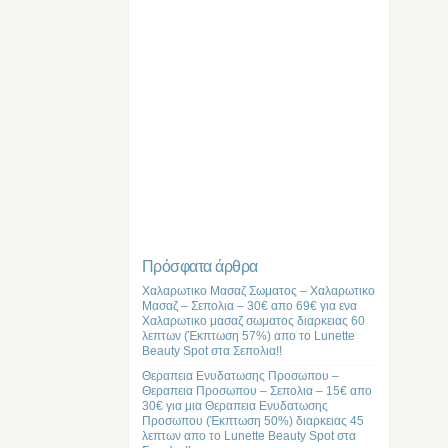
Πρόσφατα άρθρα
Χαλαρωτικο Μασαζ Σωματος – Χαλαρωτικο
Μασαζ – Σεπολια – 30€ απο 69€ για ενα
Χαλαρωτικο μασαζ σωματος διαρκειας 60
λεπτων (Έκπτωση 57%) απο το Lunette
Beauty Spot στα Σεπολια!!
Θεραπεια Ενυδατωσης Προσωπου –
Θεραπεια Προσωπου – Σεπολια – 15€ απο
30€ για μια Θεραπεια Ενυδατωσης
Προσωπου (Έκπτωση 50%) διαρκειας 45
λεπτων απο το Lunette Beauty Spot στα