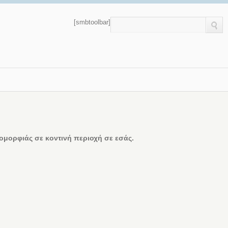
[smbtoolbar]
μορφιάς σε κοντινή περιοχή σε εσάς.