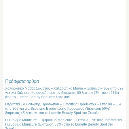
Πρόσφατα άρθρα
Χαλαρωτικο Μασαζ Σωματος – Χαλαρωτικο Μασαζ – Σεπολια – 30€ απο 69€
για ενα Χαλαρωτικο μασαζ σωματος διαρκειας 60 λεπτων (Έκπτωση 57%)
απο το Lunette Beauty Spot στα Σεπολια!!
Θεραπεια Ενυδατωσης Προσωπου – Θεραπεια Προσωπου – Σεπολια – 15€
απο 30€ για μια Θεραπεια Ενυδατωσης Προσωπου (Έκπτωση 50%)
διαρκειας 45 λεπτων απο το Lunette Beauty Spot στα Σεπολια!!
Ημιμονιμο Manicure – Ημιμονιμο Manicure – Σεπολια – 9€ απο 19€ για ενα
Ημιμονιμο Manicure (Έκπτωση 53%) απο το Lunette Beauty Spot στα
Σεπολια!!