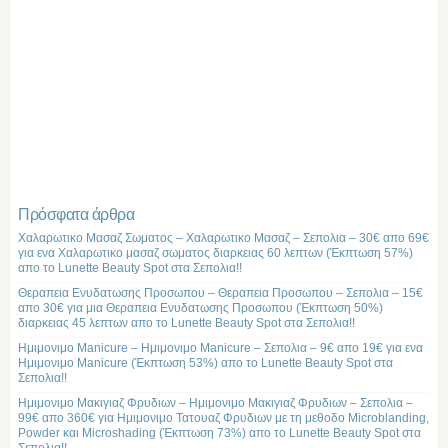
Πρόσφατα άρθρα
Χαλαρωτικο Μασαζ Σωματος – Χαλαρωτικο Μασαζ – Σεπολια – 30€ απο 69€
για ενα Χαλαρωτικο μασαζ σωματος διαρκειας 60 λεπτων (Έκπτωση 57%)
απο το Lunette Beauty Spot στα Σεπολια!!
Θεραπεια Ενυδατωσης Προσωπου – Θεραπεια Προσωπου – Σεπολια – 15€
απο 30€ για μια Θεραπεια Ενυδατωσης Προσωπου (Έκπτωση 50%)
διαρκειας 45 λεπτων απο το Lunette Beauty Spot στα Σεπολια!!
Ημιμονιμο Manicure – Ημιμονιμο Manicure – Σεπολια – 9€ απο 19€ για ενα
Ημιμονιμο Manicure (Έκπτωση 53%) απο το Lunette Beauty Spot στα
Σεπολια!!
Ημιμονιμο Μακιγιαζ Φρυδιων – Ημιμονιμο Μακιγιαζ Φρυδιων – Σεπολια –
99€ απο 360€ για Ημιμονιμο Τατουαζ Φρυδιων με τη μεθοδο Microblanding,
Powder και Microshading (Έκπτωση 73%) απο το Lunette Beauty Spot στα