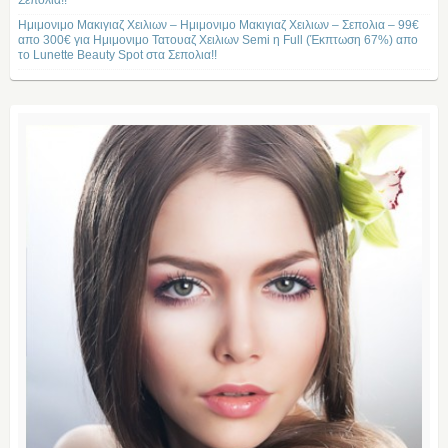
Σεπολια!!
Ημιμονιμο Μακιγιαζ Χειλιων – Ημιμονιμο Μακιγιαζ Χειλιων – Σεπολια – 99€
απο 300€ για Ημιμονιμο Τατουαζ Χειλιων Semi η Full (Έκπτωση 67%) απο
το Lunette Beauty Spot στα Σεπολια!!