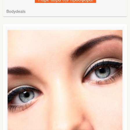
Bodydeals