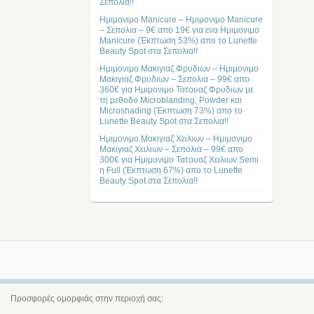
Σεπολια!!
Ημιμονιμο Manicure – Ημιμονιμο Manicure
– Σεπολια – 9€ απο 19€ για ενα Ημιμονιμο
Manicure (Έκπτωση 53%) απο το Lunette
Beauty Spot στα Σεπολια!!
Ημιμονιμο Μακιγιαζ Φρυδιων – Ημιμονιμο
Μακιγιαζ Φρυδιων – Σεπολια – 99€ απο
360€ για Ημιμονιμο Τατουαζ Φρυδιων με
τη μεθοδο Microblanding, Powder και
Microshading (Έκπτωση 73%) απο το
Lunette Beauty Spot στα Σεπολια!!
Ημιμονιμο Μακιγιαζ Χειλιων – Ημιμονιμο
Μακιγιαζ Χειλιων – Σεπολια – 99€ απο
300€ για Ημιμονιμο Τατουαζ Χειλιων Semi
η Full (Έκπτωση 67%) απο το Lunette
Beauty Spot στα Σεπολια!!
Προσφορές ομορφιάς στην περιοχή σας: