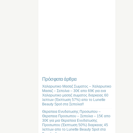
Πρόσφατα άρθρα
Χαλαρωτικο Μασαζ Σωματος – Χαλαρωτικο
Μασαζ – Σεπολια – 30€ απο 69€ για ενα
Χαλαρωτικο μασαζ σωματος διαρκειας 60
λεπτων (Έκπτωση 57%) απο το Lunette
Beauty Spot στα Σεπολια!!
Θεραπεια Ενυδατωσης Προσωπου –
Θεραπεια Προσωπου – Σεπολια – 15€ απο
30€ για μια Θεραπεια Ενυδατωσης
Προσωπου (Έκπτωση 50%) διαρκειας 45
λεπτων απο το Lunette Beauty Spot στα